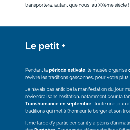
transportera, autant que nous, au XXème siècle !
Le petit +
Pendant la
période estivale
, le musée organise
revivre les traditions gasconnes, pour votre plus g
Je n’avais pas anticipé la manifestation du jour ma
reviendrai sans hésitation, notamment pour la 
Transhumance en septembre
: toute une journ
traditions qui met à l’honneur le berger et son tr
Il me tarde d’y participer car il y a pleins d’anima