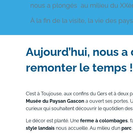
nous a plongés au milieu du XXèm
À la fin de la visite, la vie des p
Aujourd’hui, nous a
remonter le temps !
C’est à Toujouse, aux confins du Gers et à deux 
Musée du Paysan Gascon
a ouvert ses portes. U
curieux qui souhaitent découvrir le quotidien de
Le décor est planté. Une
ferme à colombages
, 
style landais
nous accueille. Au milieu d’un
parc