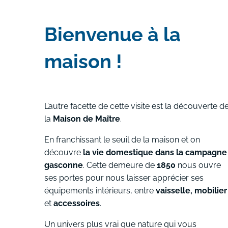
Bienvenue à la
maison !
L’autre facette de cette visite est la découverte d
la
Maison de Maître
.
En franchissant le seuil de la maison et on
découvre
la vie domestique dans la campagne
gasconne
. Cette demeure de
1850
nous ouvre
ses portes pour nous laisser apprécier ses
équipements intérieurs, entre
vaisselle, mobilier
et
accessoires
.
Un univers plus vrai que nature qui vous