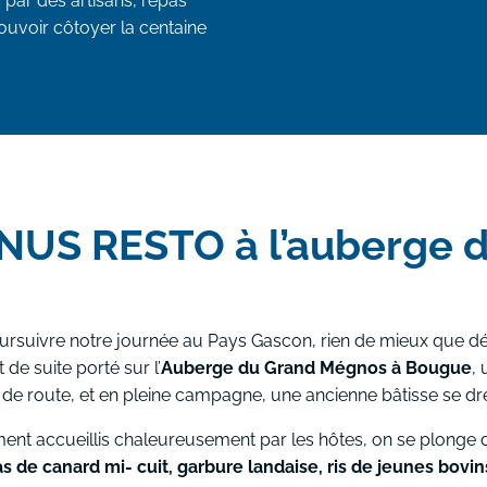
 par des artisans, repas
uvoir côtoyer la centaine
NUS RESTO à l’auberge 
rsuivre notre journée au Pays Gascon, rien de mieux que dég
t de suite porté sur l’
Auberge du Grand Mégnos à Bougue
, 
de route, et en pleine campagne, une ancienne bâtisse se dre
ment accueillis chaleureusement par les hôtes, on se plonge
s de canard mi- cuit, garbure landaise, ris de jeunes bovin