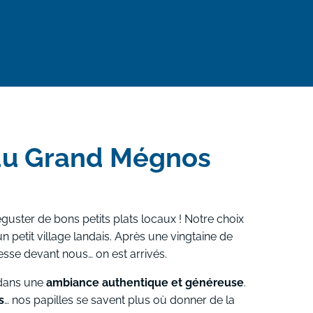
du Grand Mégnos
uster de bons petits plats locaux ! Notre choix
un petit village landais. Après une vingtaine de
sse devant nous… on est arrivés.
 dans une
ambiance authentique et généreuse
.
s
… nos papilles se savent plus où donner de la