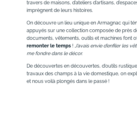
travers de maisons, d’ateliers d’artisans, d’espac
imprègnent de leurs histoires.
On découvre un lieu unique en Armagnac qui té
appuyés sur une collection composée de près 
documents, vêtements, outils et machines font o
remonter le temps
!
J’avais envie d’enfiler les 
me fondre dans le décor.
De découvertes en découvertes, d’outils rustiques
travaux des champs à la vie domestique, on exp
et nous voilà plongés dans le passé !