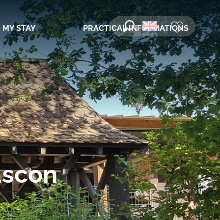
 MY STAY
PRACTICAL INFORMATIONS
Search
Voir les favori
ascon