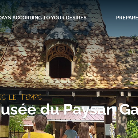
DAYS ACCORDING TO YOUR DESIRES
PREPARE
NS LE TEMPS
usée du Paysan G