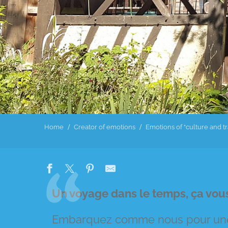
Home
Creator of emotions
Emotions of “culture and tr
Un voyage dans le temps, ça vous 
Embarquez comme nous pour une vi