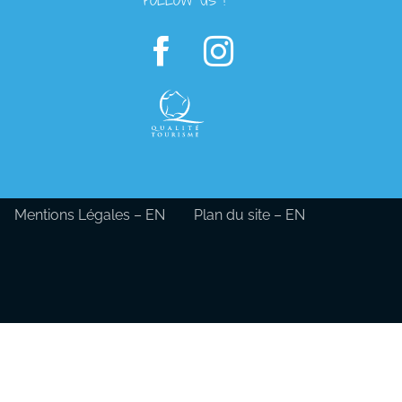
Mentions Légales – EN
Plan du site – EN