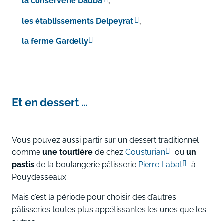
la conserverie Dauba
,
les établissements Delpeyrat
,
la ferme Gardelly
Et en dessert …
Vous pouvez aussi partir sur un dessert traditionnel
comme
une tourtière
de chez
Cousturian
ou
un
pastis
de la boulangerie pâtisserie
Pierre Labat
à
Pouydesseaux.
Mais c’est la période pour choisir des d’autres
pâtisseries toutes plus appétissantes les unes que les