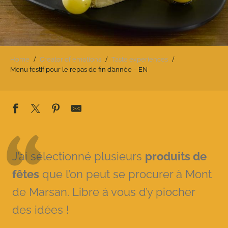
Home
Creator of emotions
Taste experiences
Menu festif pour le repas de fin d’année – EN
J’ai sélectionné plusieurs
produits de
fêtes
que l’on peut se procurer à Mont
de Marsan. Libre à vous d’y piocher
des idées !