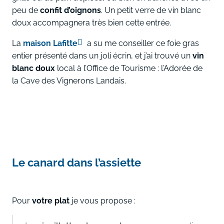
peu de
confit d’oignons
. Un petit verre de vin blanc
doux accompagnera très bien cette entrée.
La
maison Lafitte
a su me conseiller ce foie gras
entier présenté dans un joli écrin, et j’ai trouvé un
vin
blanc doux
local à l’Office de Tourisme : l’Adorée de
la Cave des Vignerons Landais.
Le canard dans l’assiette
Pour
votre plat
je vous propose :