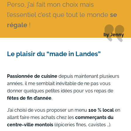
Perso, j’ai fait mon choix mais
l’essentiel c’est que tout le monde
se
régale
!
by Jenny
Le plaisir du “made in Landes”
Passionnée de cuisine
depuis maintenant plusieurs
années, il me semblait inévitable de ne pas vous
donner quelques petites idées pour vos repas de
fêtes de fin d’année
.
J’ai choisi de vous proposer un menu
100 % local
en
allant faire mes achats chez les
commerçants du
centre-ville montois
(épiceries fines, cavistes …).