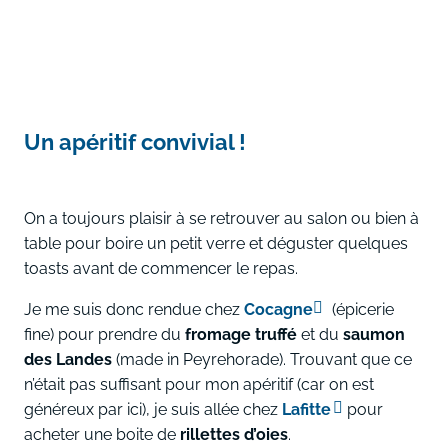
Un apéritif convivial !
On a toujours plaisir à se retrouver au salon ou bien à
table pour boire un petit verre et déguster quelques
toasts avant de commencer le repas.
Je me suis donc rendue chez
Cocagne
(épicerie
fine) pour prendre du
fromage truffé
et du
saumon
des Landes
(made in Peyrehorade). Trouvant que ce
n’était pas suffisant pour mon apéritif (car on est
généreux par ici), je suis allée chez
Lafitte
pour
acheter une boite de
rillettes d’oies
.