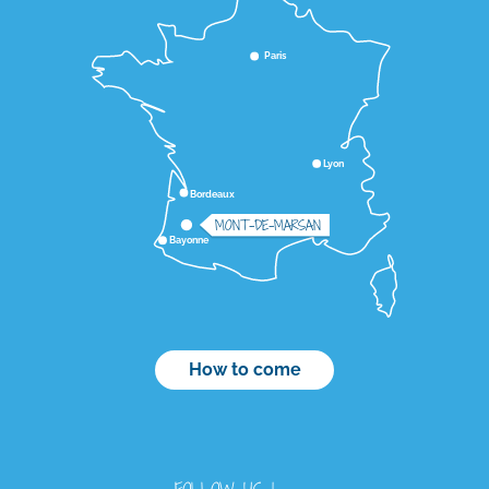
Paris
Lyon
Bordeaux
MONT-DE-MARSAN
Bayonne
How to come
FOLLOW US !