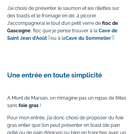
J’ai choisi de présenter le saumon et les rillettes sur
des toasts et le fromage en dé, à picorer.
J’accompagnerai le tout d’un petit verre de
floc de
Gascogne
, floc que je pense trouver à la
Cave de
Saint Jean d’Août
ou à la
Cave du Sommelier
Une entrée en toute simplicité
A Mont de Marsan, on n’imagine pas un repas de fêtes
sans
foie gras
!
Pour mon entrée, j’ai donc choisi de proposer du foie
gras entier que l’on peut présenter en toast (de pain
grillé ou de pain d’épices) ou bien en tranches avec un