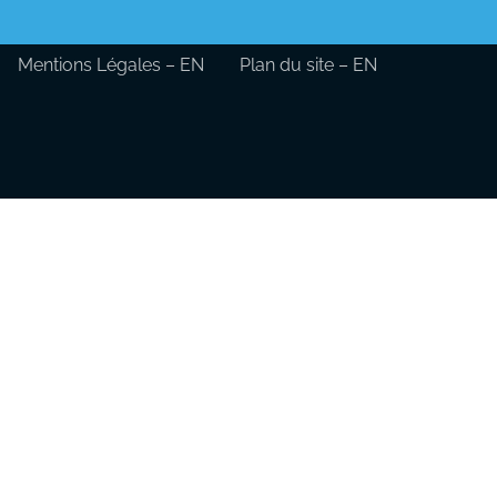
Mentions Légales – EN
Plan du site – EN