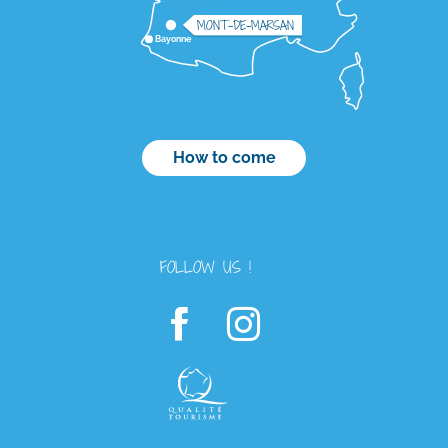
MONT-DE-MARSAN
Bayonne
How to come
FOLLOW US !