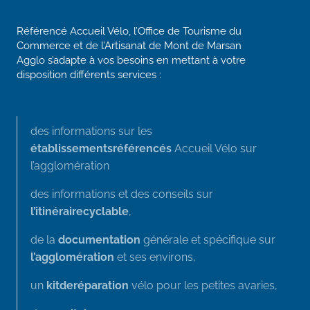
Référencé Accueil Vélo, l’Office de Tourisme du
Commerce et de l’Artisanat de Mont de Marsan
Agglo s’adapte à vos besoins en mettant à votre
disposition différents services :
des informations sur les
établissements
référencés
Accueil Vélo sur
l’agglomération
des informations et des conseils sur
l’itinéraire
cyclable
,
de la
documentation
générale et spécifique sur
l’agglomération
et ses environs,
un
kit
de
réparation
vélo pour les petites avaries,