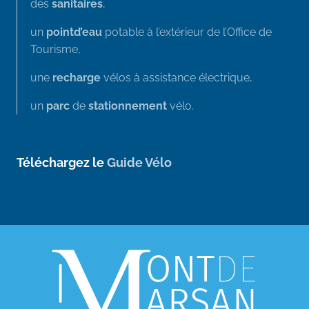
des
sanitaires
,
un
point
d’eau
potable à l’extérieur de l’Office de
Tourisme,
une
recharge
vélos à assistance électrique,
un
parc
de
stationnement
vélo.
Téléchargez le
Guide Vélo