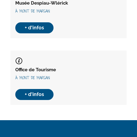
Musée Despiau-Wlérick
À MONT DE MARSAN
+ d'infos
Office de Tourisme
À MONT DE MARSAN
+ d'infos