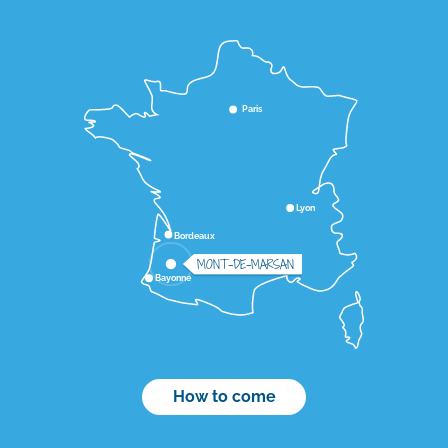
Paris
Lyon
Bordeaux
MONT-DE-MARSAN
Bayonne
How to come