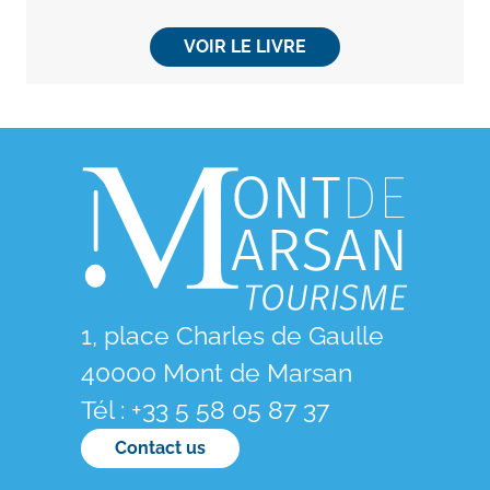
VOIR LE LIVRE
1, place Charles de Gaulle
40000 Mont de Marsan
Tél : +33 5 58 05 87 37
Contact us