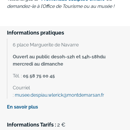
demandez-le à l’Office de Tourisme ou au musée !
Informations pratiques
6 place Marguerite de Navarre
Ouvert au public de
10h-12h et 14h-18h
du
mercredi au dimanche
Tél. :
05 58 75 00 45
Courriel
:
musee.despiau.wlerick@montdemarsan.fr
En savoir plus
Informations Tarifs :
2 €