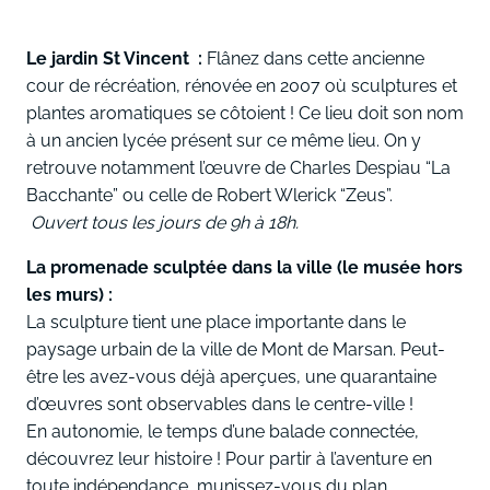
Le jardin St Vincent :
Flânez dans cette ancienne
cour de récréation, rénovée en 2007 où sculptures et
plantes aromatiques se côtoient ! Ce lieu doit son nom
à un ancien lycée présent sur ce même lieu. On y
retrouve notamment l’œuvre de Charles Despiau “La
Bacchante” ou celle de Robert Wlerick “Zeus”.
Ouvert tous les jours de 9h à 18h.
La promenade sculptée dans la ville (le musée hors
les murs) :
La sculpture tient une place importante dans le
paysage urbain de la ville de Mont de Marsan. Peut-
être les avez-vous déjà aperçues, une quarantaine
d’œuvres sont observables dans le centre-ville !
En autonomie, le temps d’une balade connectée,
découvrez leur histoire ! Pour partir à l’aventure en
toute indépendance, munissez-vous du plan