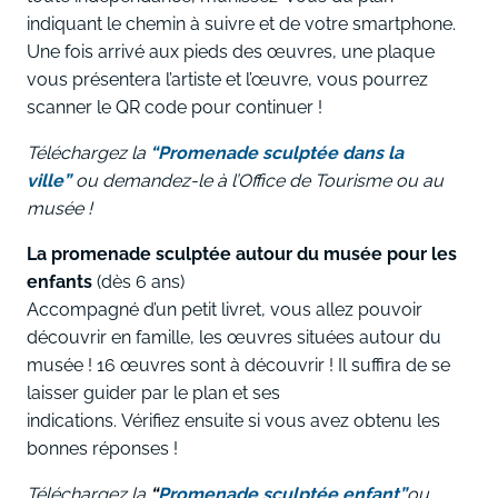
indiquant le chemin à suivre et de votre smartphone.
Une fois arrivé aux pieds des œuvres, une plaque
vous présentera l’artiste et l’œuvre, vous pourrez
scanner le QR code pour continuer !
Téléchargez la
“P
romenade sculptée dans la
ville”
ou demandez-le à l’Office de Tourisme ou au
musée !
La promenade sculptée autour du musée pour les
enfants
(dès 6 ans)
Accompagné d’un petit livret, vous allez pouvoir
découvrir en famille, les œuvres situées autour du
musée ! 16 œuvres sont à découvrir ! Il suffira de se
laisser guider par le plan et ses
indications. Vérifiez ensuite si vous avez obtenu les
bonnes réponses !
Téléchargez la
“
Promenade sculptée enfant”
ou