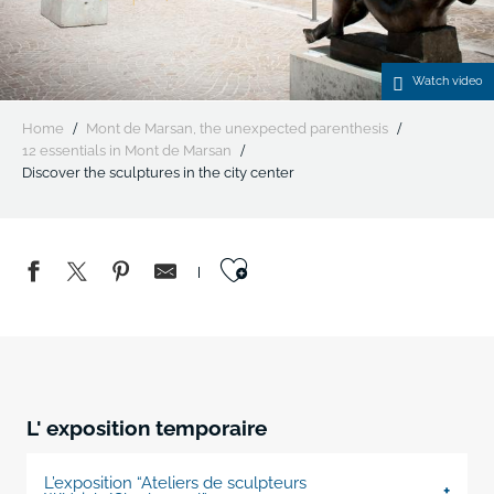
Watch video
Home
Mont de Marsan, the unexpected parenthesis
12 essentials in Mont de Marsan
Discover the sculptures in the city center
Ajouter aux favo
L' exposition temporaire
L’exposition “Ateliers de sculpteurs