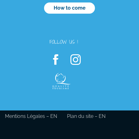
How to come
FOLLOW US !
Mentions Légales – EN
Plan du site – EN