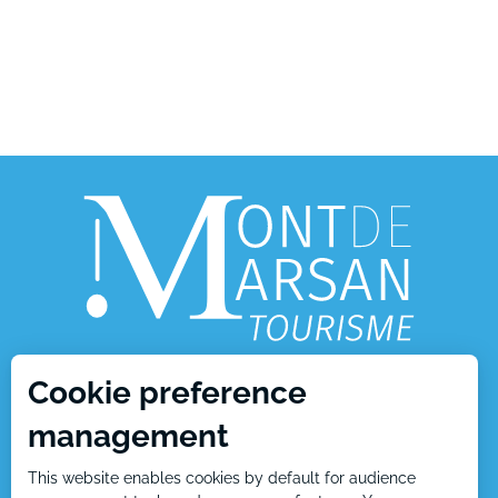
Cookie preference
1, place Charles de Gaulle
management
40000 Mont de Marsan
This website enables cookies by default for audience
Tél : +33 5 58 05 87 37