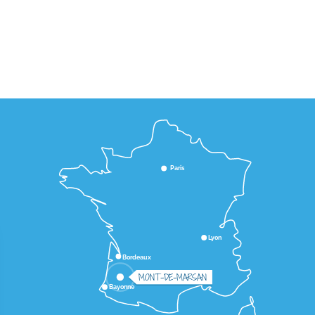
Paris
Lyon
Bordeaux
MONT-DE-MARSAN
Bayonne