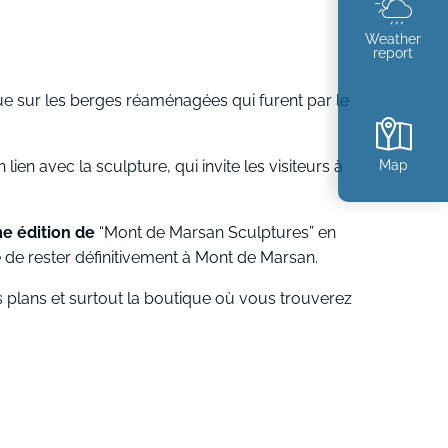
Weather
report
Vue sur les berges réaménagées qui furent par le
Map
ien avec la sculpture, qui invite les visiteurs à
me édition de
“Mont de Marsan Sculptures” en
 de rester définitivement à Mont de Marsan.
ns plans et surtout la boutique où vous trouverez