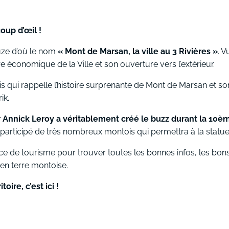
oup d’œil !
uze d’où le nom
« Mont de Marsan, la ville au 3 Rivières »
. 
 économique de la Ville et son ouverture vers l’extérieur.
qui rappelle l’histoire surprenante de Mont de Marsan et son l
ik.
ar Annick Leroy a véritablement créé le buzz durant la 10è
participé de très nombreux montois qui permettra à la statue
fice de tourisme pour trouver toutes les bonnes infos, les bo
 en terre montoise.
oire, c’est ici !