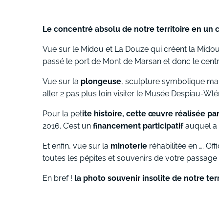
Le concentré absolu de notre territoire en un c
Vue sur le Midou et La Douze qui créent la Mido
passé le port de Mont de Marsan et donc le centre
Vue sur la
plongeuse
, sculpture symbolique mais 
aller 2 pas plus loin visiter le Musée Despiau-Wlér
Pour la pet
ite histoire, cette œuvre réalisée p
2016. C’est un
financement participatif
auquel a 
Et enfin, vue sur la
minoterie
réhabilitée en …. Of
toutes les pépites et souvenirs de votre passage
En bref !
la photo souvenir insolite de notre territ