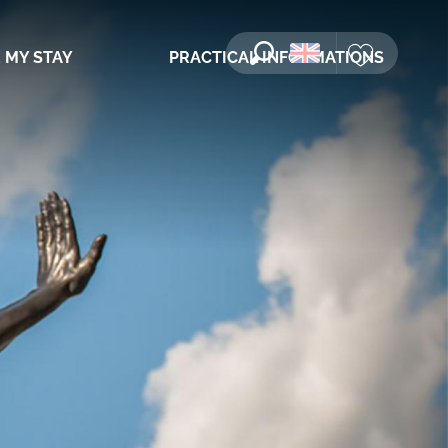
 MY STAY
PRACTICAL INFORMATIONS
Search
Voir les favori