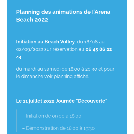
Planning des animations de I’Arena
Beach 2022
Initiation au Beach Volley
du 18/06 au
02/09/2022 sur réservation au
06 45 86 22
44
du mardi au samedi de 18:00 à 20:30 et pour
le dimanche voir planning affiché.
Le 11 juillet 2022 Journée “Découverte”
– Initiation de 09:00 à 18:00
– Démonstration de 18:00 à 19:30