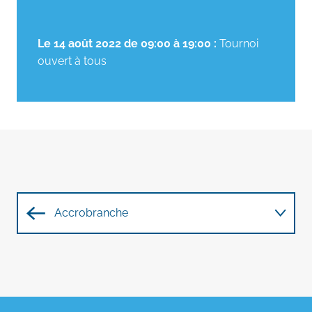
Le 14 août 2022 de 09:00 à 19:00 :
Tournoi
ouvert à tous
Accrobranche
Parcours d'orientation
Laser Game Outdoor