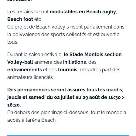
Les terrains seront
modulables en Beach rugby
,
Beach foot
etc
Ce projet de Beach volley s’inscrit parfaitement dans
la polyvalence des sports collectifs et est ouvert à
tous.
Durant la saison estivale,
le Stade Montois section
Volley-ball
animera des
initiations
, des
entraînements
et des
tournois
, encadrés part des
animateurs licenciés.
Des permanences seront assurés tous les mardis,
jeudis et samedi du 02 juillet au 29 août de 16:30 >
18:30.
En dehors des plannings ci-dessous, tout le monde a
accès à l’aréna Beach.