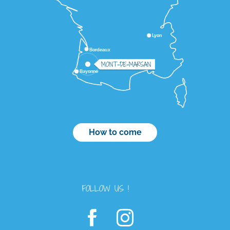
Lyon
Bordeaux
MONT-DE-MARSAN
Bayonne
How to come
FOLLOW US !