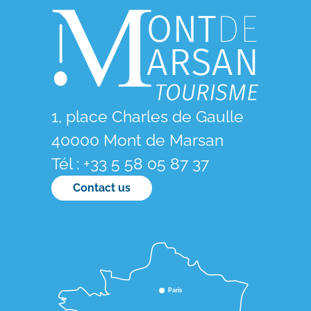
Bubble Bump
1, place Charles de Gaulle
40000 Mont de Marsan
Tél : +33 5 58 05 87 37
Contact us
Paris