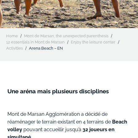
Home
Mont de Marsan, the unexpected parenthesis
12 essentials in Mont de Marsan
Enjoy the leisure center
Activities
Arena Beach – EN
Une aréna mais plusieurs disciplines
Mont de Marsan Agglomération a décidé de
réaménager le terrain existant en 4 terrains de
Beach
volley
pouvant accueillir jusqu’à
32 joueurs en
simultané.