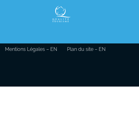
Mentions Légales – EN
Plan du site – EN