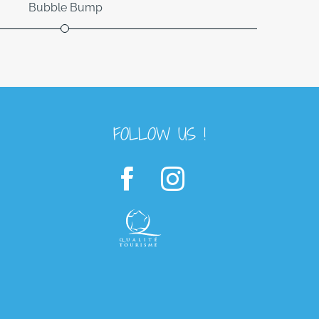
Bubble Bump
FOLLOW US !