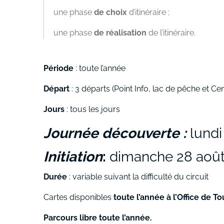
une phase
de choix
d’itinéraire ;
une phase
de réalisation
de l’itinéraire.
Période
: toute l’année
Départ
: 3 départs (Point Info, lac de pêche et Ce
Jours
: tous les jours
Journée découverte :
lundi
Initiation
:
dimanche 28 août 2
Durée
: variable suivant la difficulté du circuit
Cartes disponibles
toute l’année à l’Office de T
Parcours libre toute l’année.