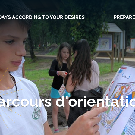
DAYS ACCORDING TO YOUR DESIRES
PREPARE
arcours d'orientati