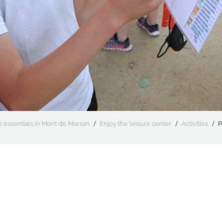
2 essentials in Mont de Marsan
Enjoy the leisure center
Activities
P