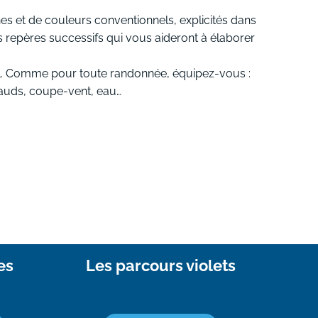
ignes et de couleurs conventionnels, explicités dans
les repères successifs qui vous aideront à élaborer
néral. Comme pour toute randonnée, équipez-vous :
hauds, coupe-vent, eau…
es
Les parcours violets