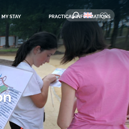
 MY STAY
PRACTICAL INFORMATIONS
Search
Voir les favori
on