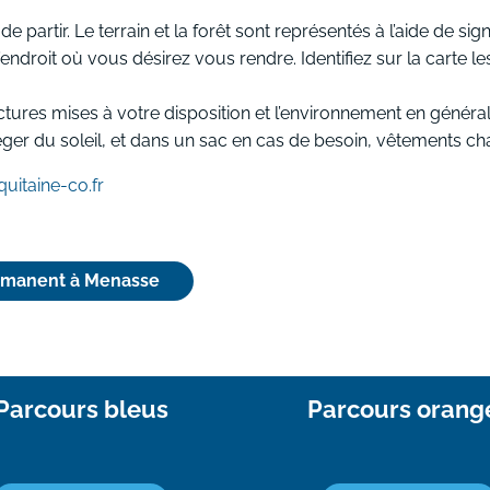
e partir. Le terrain et la forêt sont représentés à l’aide de s
’endroit où vous désirez vous rendre. Identifiez sur la carte 
astructures mises à votre disposition et l’environnement en gé
ger du soleil, et dans un sac en cas de besoin, vêtements c
quitaine-co.fr
rmanent à Menasse
Parcours bleus
Parcours orang