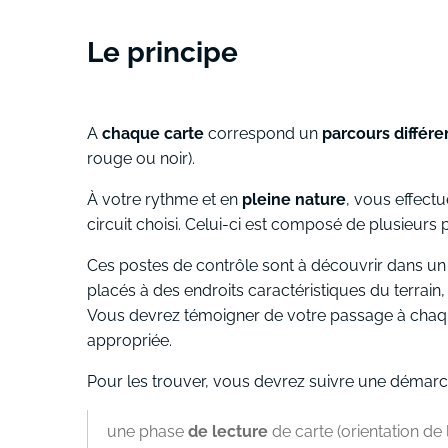
Le principe
A
chaque carte
correspond un
parcours différe
rouge ou noir).
À votre rythme et en
pleine nature
, vous effectu
circuit choisi. Celui-ci est composé de plusieur
Ces postes de contrôle sont à découvrir dans un 
placés à des endroits caractéristiques du terrai
Vous devrez témoigner de votre passage à cha
appropriée.
Pour les trouver, vous devrez suivre une démarc
une phase
de lecture
de carte (orientation de l